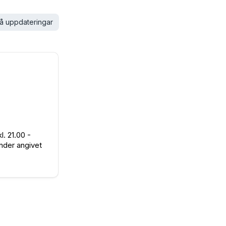
å uppdateringar
. 21.00 -
nder angivet