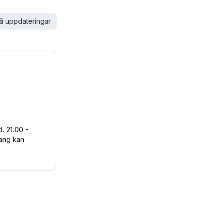
å uppdateringar
. 21.00 -
mang kan